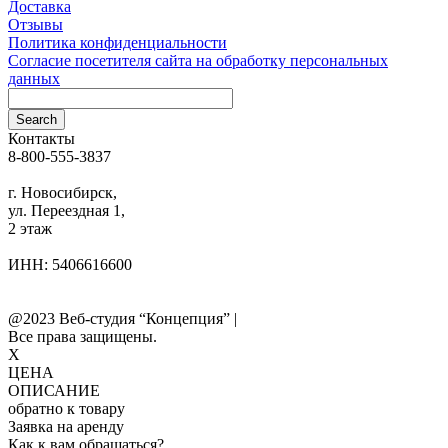
Доставка
Отзывы
Политика конфиденциальности
Согласие посетителя сайта на обработку персональных
данных
Контакты
8-800-555-3837
info@ooo-irs.ru
г. Новосибирск,
ул. Переездная 1,
2 этаж
ИНН: 5406616600
Телефоны компании
Реестр (перечень) НПА
@2023 Веб-студия “Концепция” |
Все права защищены.
X
ЦЕНА
ОПИСАНИЕ
обратно к товару
Заявка на аренду
Как к вам обращаться?