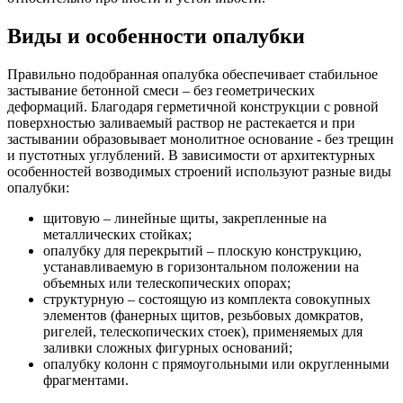
Виды и особенности опалубки
Правильно подобранная опалубка обеспечивает стабильное
застывание бетонной смеси – без геометрических
деформаций. Благодаря герметичной конструкции с ровной
поверхностью заливаемый раствор не растекается и при
застывании образовывает монолитное основание - без трещин
и пустотных углублений. В зависимости от архитектурных
особенностей возводимых строений используют разные виды
опалубки:
щитовую – линейные щиты, закрепленные на
металлических стойках;
опалубку для перекрытий – плоскую конструкцию,
устанавливаемую в горизонтальном положении на
объемных или телескопических опорах;
структурную – состоящую из комплекта совокупных
элементов (фанерных щитов, резьбовых домкратов,
ригелей, телескопических стоек), применяемых для
заливки сложных фигурных оснований;
опалубку колонн с прямоугольными или округленными
фрагментами.