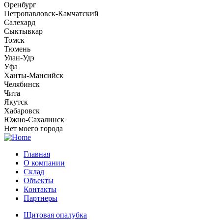
Оренбург
Петропавловск-Камчатский
Салехард
Сыктывкар
Томск
Тюмень
Улан-Удэ
Уфа
Ханты-Мансийск
Челябинск
Чита
Якутск
Хабаровск
Южно-Сахалинск
Нет моего города
Главная
О компании
Склад
Объекты
Контакты
Партнеры
Щитовая опалубка