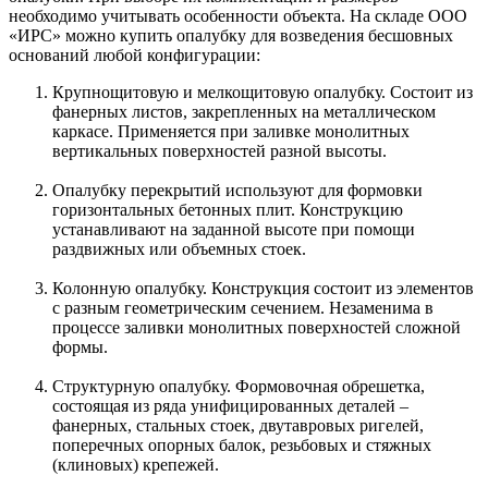
необходимо учитывать особенности объекта. На складе ООО
«ИРС» можно купить опалубку для возведения бесшовных
оснований любой конфигурации:
Крупнощитовую и мелкощитовую опалубку. Состоит из
фанерных листов, закрепленных на металлическом
каркасе. Применяется при заливке монолитных
вертикальных поверхностей разной высоты.
Опалубку перекрытий используют для формовки
горизонтальных бетонных плит. Конструкцию
устанавливают на заданной высоте при помощи
раздвижных или объемных стоек.
Колонную опалубку. Конструкция состоит из элементов
с разным геометрическим сечением. Незаменима в
процессе заливки монолитных поверхностей сложной
формы.
Структурную опалубку. Формовочная обрешетка,
состоящая из ряда унифицированных деталей –
фанерных, стальных стоек, двутавровых ригелей,
поперечных опорных балок, резьбовых и стяжных
(клиновых) крепежей.