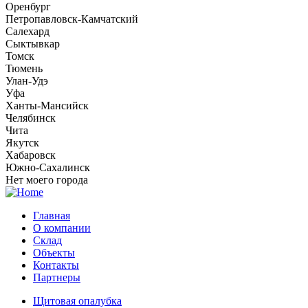
Оренбург
Петропавловск-Камчатский
Салехард
Сыктывкар
Томск
Тюмень
Улан-Удэ
Уфа
Ханты-Мансийск
Челябинск
Чита
Якутск
Хабаровск
Южно-Сахалинск
Нет моего города
Главная
О компании
Склад
Объекты
Контакты
Партнеры
Щитовая опалубка