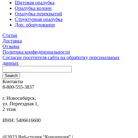
Щитовая опалубка
Опалубка колонн
Опалубка перекрытий
Структурная опалубка
Доп. оборудование
Статьи
Доставка
Отзывы
Политика конфиденциальности
Согласие посетителя сайта на обработку персональных
данных
Контакты
8-800-555-3837
info@ooo-irs.ru
г. Новосибирск,
ул. Переездная 1,
2 этаж
ИНН: 5406616600
Телефоны компании
Реестр (перечень) НПА
@2023 Веб-студия “Концепция” |