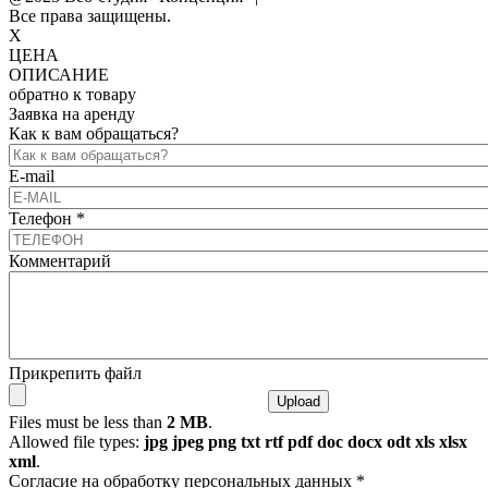
Все права защищены.
X
ЦЕНА
ОПИСАНИЕ
обратно к товару
Заявка на аренду
Как к вам обращаться?
E-mail
Телефон
*
Комментарий
Прикрепить файл
Files must be less than
2 MB
.
Allowed file types:
jpg jpeg png txt rtf pdf doc docx odt xls xlsx
xml
.
Согласие на обработку персональных данных
*