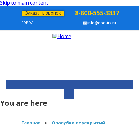
Skip to main content
8-800-555-3837
Заказать звонок
ГОРОД:
✉️info@ooo-irs.ru
You are here
Главная
Опалубка перекрытий
>