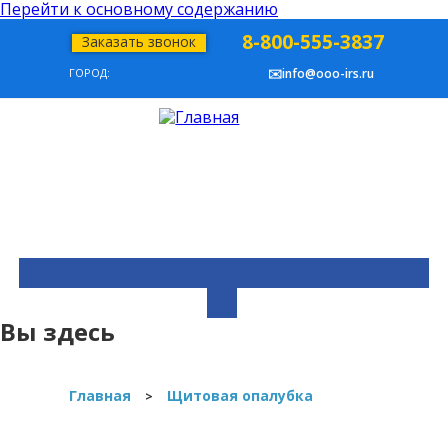
Перейти к основному содержанию
8-800-555-3837
Заказать звонок
ГОРОД:
✉️info@ooo-irs.ru
Вы здесь
Главная
Щитовая опалубка
>