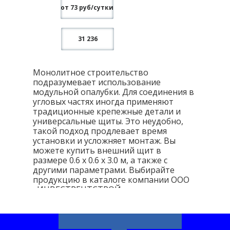
от 73 руб/сутки
31 236
Монолитное строительство
подразумевает использование
модульной опалубки. Для соединения в
угловых частях иногда применяют
традиционные крепежные детали и
универсальные щиты. Это неудобно,
такой подход продлевает время
установки и усложняет монтаж. Вы
можете купить внешний щит в
размере 0.6 x 0.6 x 3.0 м, а также с
другими параметрами. Выбирайте
продукцию в каталоге компании ООО
«ИНВЕСТРЕНТСТРОЙ».
Строительная оснастка в нашем
каталоге обладает следующими
преимуществами: