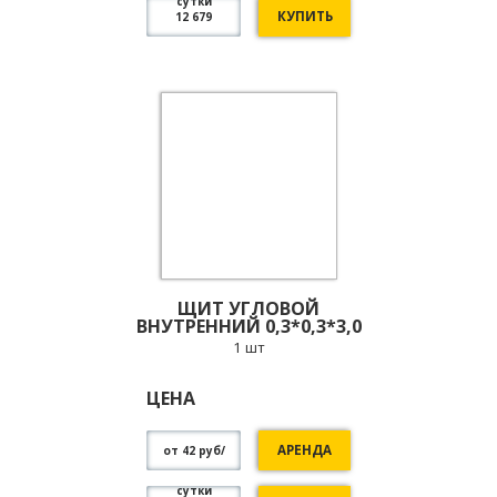
сутки
КУПИТЬ
12 679
ЩИТ УГЛОВОЙ
ВНУТРЕННИЙ 0,3*0,3*3,0
1 шт
ЦЕНА
АРЕНДА
от 42 руб/
сутки