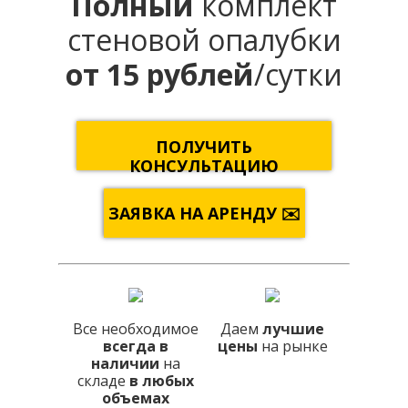
Полный
комплект
стеновой опалубки
от 15 рублей
/сутки
ПОЛУЧИТЬ
КОНСУЛЬТАЦИЮ
ЗАЯВКА НА АРЕНДУ ✉️
Все необходимое
Даем
лучшие
всегда в
цены
на рынке
наличии
на
складе
в любых
объемах