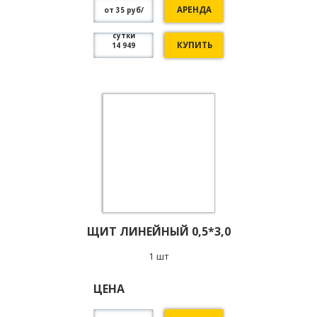
АРЕНДА
от 35 руб/
сутки
КУПИТЬ
14 949
ЩИТ ЛИНЕЙНЫЙ 0,5*3,0
1 шт
ЦЕНА