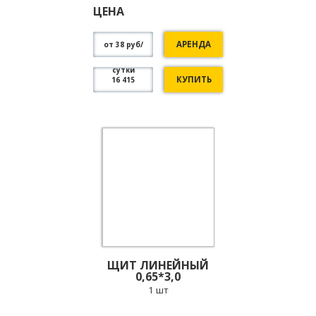
ЦЕНА
АРЕНДА
от 38 руб/
сутки
КУПИТЬ
16 415
ЩИТ ЛИНЕЙНЫЙ
0,65*3,0
1 шт