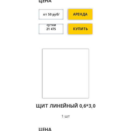
ЦЕНА
АРЕНДА
от 50 руб/
сутки
КУПИТЬ
21 475
ЩИТ ЛИНЕЙНЫЙ 0,6*3,0
1 шт
ЦЕНА