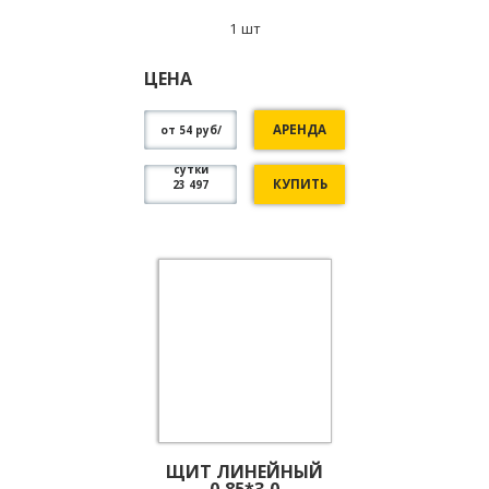
1 шт
ЦЕНА
АРЕНДА
от 54 руб/
сутки
КУПИТЬ
23 497
ЩИТ ЛИНЕЙНЫЙ
0,85*3,0