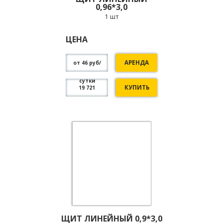
0,96*3,0
1 шт
ЦЕНА
АРЕНДА
от 46 руб/
сутки
КУПИТЬ
19 721
ЩИТ ЛИНЕЙНЫЙ 0,9*3,0