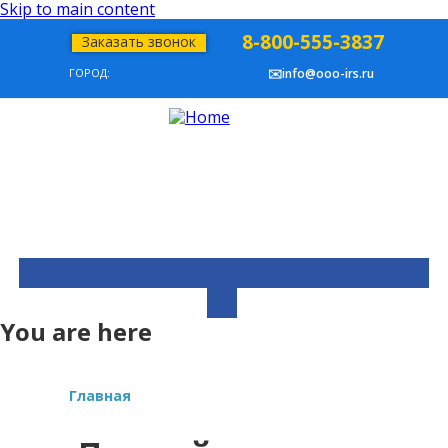
Skip to main content
8-800-555-3837
Заказать звонок
ГОРОД:
✉️info@ooo-irs.ru
You are here
Главная