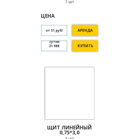
1 шт
ЦЕНА
АРЕНДА
от 51 руб/
сутки
КУПИТЬ
21 988
ЩИТ ЛИНЕЙНЫЙ
0,75*3,0
1 шт