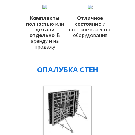
Комплекты
Отличное
полностью
или
состояние
и
детали
высокое качество
отдельно
. В
оборудования
аренду и на
продажу
ОПАЛУБКА СТЕН