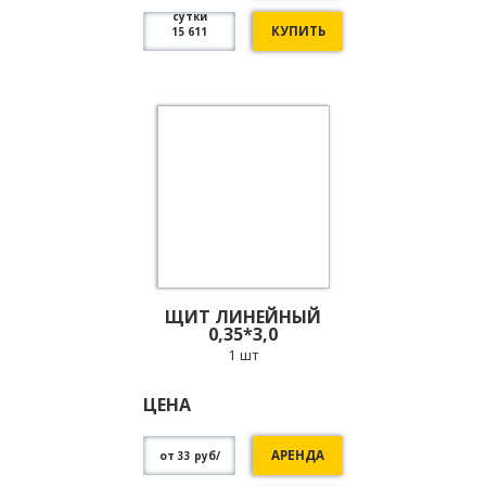
сутки
КУПИТЬ
15 611
ЩИТ ЛИНЕЙНЫЙ
0,35*3,0
1 шт
ЦЕНА
АРЕНДА
от 33 руб/