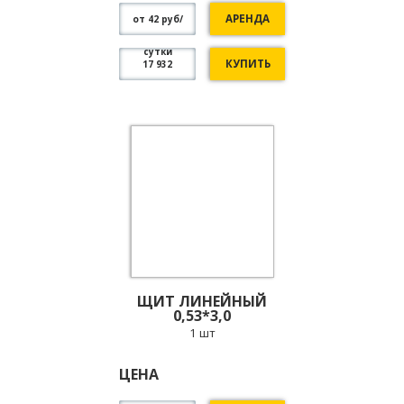
АРЕНДА
от 42 руб/
сутки
КУПИТЬ
17 932
ЩИТ ЛИНЕЙНЫЙ
0,53*3,0
1 шт
ЦЕНА