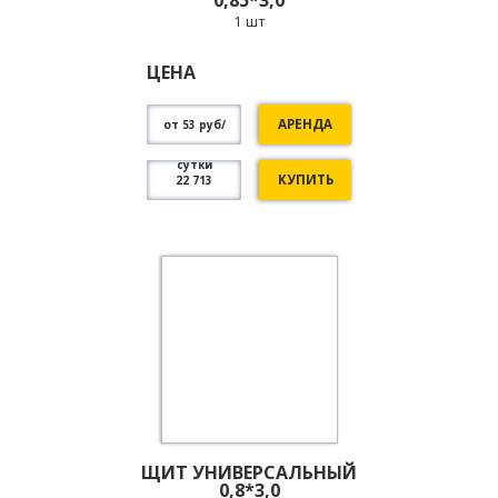
1 шт
ЦЕНА
АРЕНДА
от 53 руб/
сутки
КУПИТЬ
22 713
ЩИТ УНИВЕРСАЛЬНЫЙ
0,8*3,0