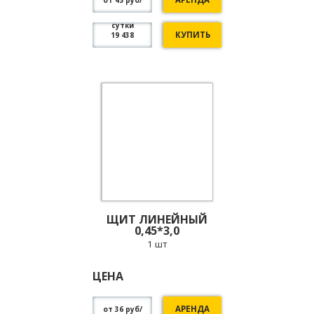
сутки
КУПИТЬ
19 438
ЩИТ ЛИНЕЙНЫЙ
0,45*3,0
1 шт
ЦЕНА
АРЕНДА
от 36 руб/