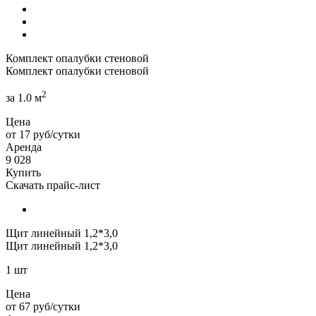
Комплект опалубки стеновой
Комплект опалубки стеновой
2
за 1.0 м
Цена
от 17 руб/сутки
Аренда
9 028
Купить
Скачать прайс-лист
Щит линейный 1,2*3,0
Щит линейный 1,2*3,0
1 шт
Цена
от 67 руб/сутки