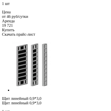
1 шт
Цена
от 46 руб/сутки
Аренда
19 721
Купить
Скачать прайс-лист
Щит линейный 0,9*3,0
Щит линейный 0,9*3,0