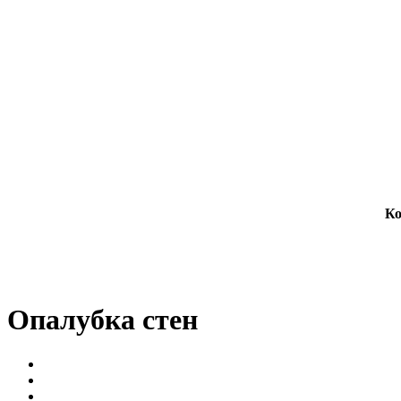
Ко
Опалубка стен