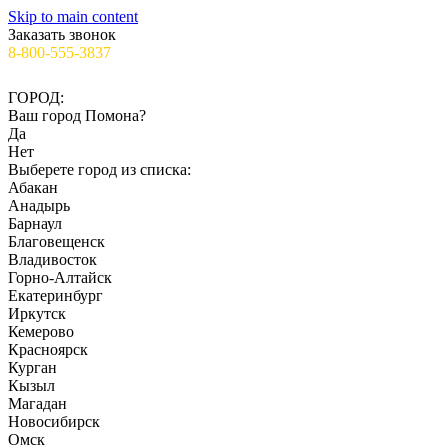
Skip to main content
Заказать звонок
8-800-555-3837
✉️info@ooo-irs.ru
ГОРОД:
Ваш город
Помона
?
Да
Нет
Выберете город из списка:
Абакан
Анадырь
Барнаул
Благовещенск
Владивосток
Горно-Алтайск
Екатеринбург
Иркутск
Кемерово
Красноярск
Курган
Кызыл
Магадан
Новосибирск
Омск