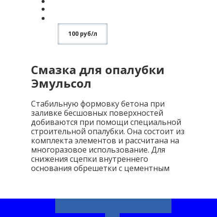
100 руб/л
Смазка для опалубки
Эмульсол
Стабильную формовку бетона при
заливке бесшовных поверхностей
добиваются при помощи специальной
строительной опалубки. Она состоит из
комплекта элементов и рассчитана на
многоразовое использование. Для
снижения сцепки внутреннего
основания обрешетки с цементным
раствором применяют смазку для
опалубки.
ООО "ИРС" продает расходные
материалы, сопутствующие процессу