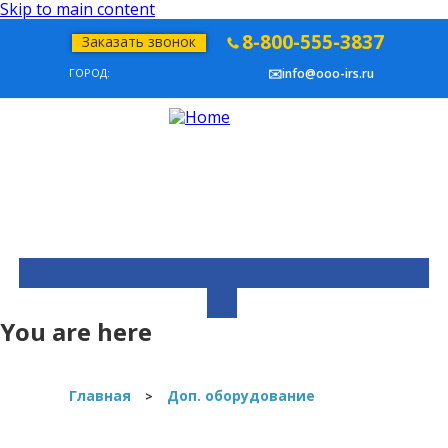
Skip to main content
8-800-555-3837
Заказать звонок
ГОРОД:
✉️info@ooo-irs.ru
You are here
Главная
Доп. оборудование
>