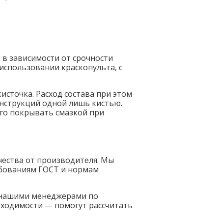
 в зависимости от срочности
использовании краскопульта, с
источка. Расход состава при этом
онструкций одной лишь кистью.
го покрывать смазкой при
чества от производителя. Мы
бованиям ГОСТ и нормам
с нашими менеджерами по
бходимости — помогут рассчитать