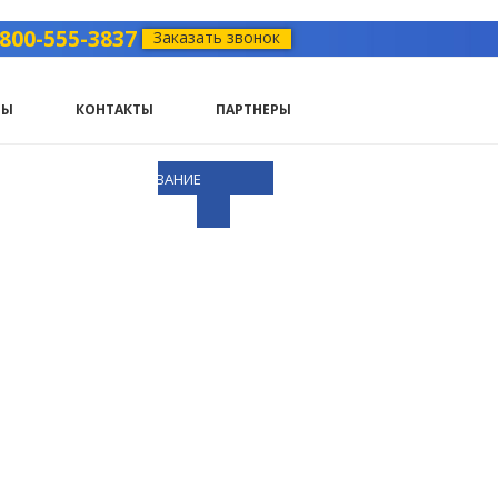
-800-555-3837
Заказать звонок
ТЫ
КОНТАКТЫ
ПАРТНЕРЫ
БКА
ДОП. ОБОРУДОВАНИЕ