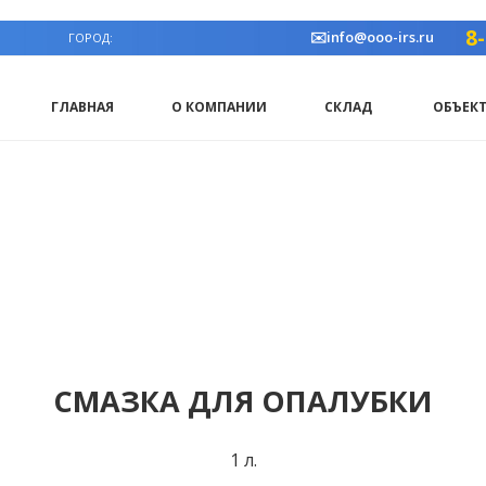
8
✉️info@ooo-irs.ru
ГОРОД:
ГЛАВНАЯ
О КОМПАНИИ
СКЛАД
ОБЪЕК
ПАЛУБКА КОЛОНН
ОПАЛУБКА ПЕРЕКРЫТИЙ
СТРУКТУРНАЯ ОПАЛУ
СМАЗКА ДЛЯ ОПАЛУБКИ
1 л.