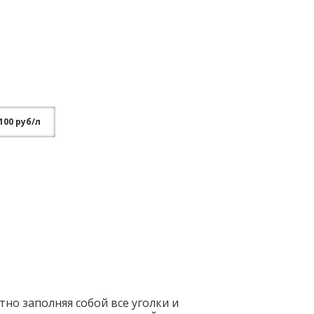
100 руб/л
но заполняя собой все уголки и