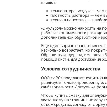
влияют:
температура воздуха — чем о
плотность раствора — чем в
техника нанесения — наибол
«Эмульсол» можно наносить на по
работ и экономичности расходова
дополнительной обработкой неров
Еще один вариант нанесения смазк
несколько возрастает, но покрыт
Обрешетку из дерева, имеющую б
помощи кисти, для достижения бо
Условия сотрудничества
ООО «ИРС» предлагает купить смаз
реализуем только проверенную,
санбезопасности. Доступные форм
Чтобы купить смазку для опалубк
указанному на странице номеру т
объем средства; согласуют форму 