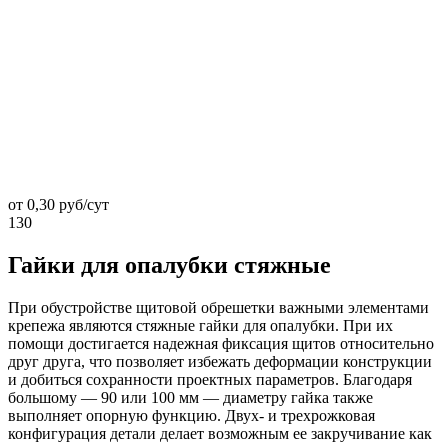
от 0,30 руб/сут
130
Гайки для опалубки стяжные
При обустройстве щитовой обрешетки важными элементами
крепежа являются стяжные гайки для опалубки. При их
помощи достигается надежная фиксация щитов относительно
друг друга, что позволяет избежать деформации конструкции
и добиться сохранности проектных параметров. Благодаря
большому — 90 или 100 мм — диаметру гайка также
выполняет опорную функцию. Двух- и трехрожковая
конфигурация детали делает возможным ее закручивание как