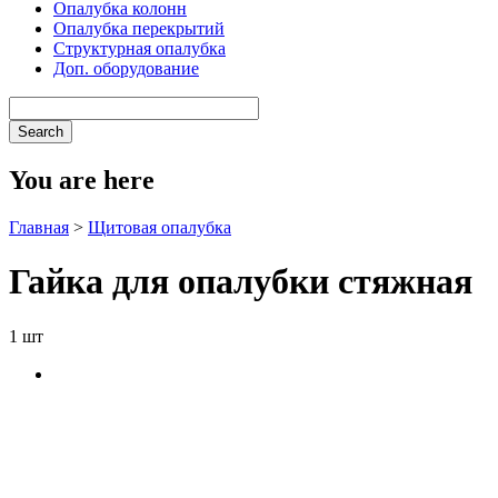
Опалубка колонн
Опалубка перекрытий
Структурная опалубка
Доп. оборудование
You are here
Главная
>
Щитовая опалубка
Гайка для опалубки стяжная
1 шт