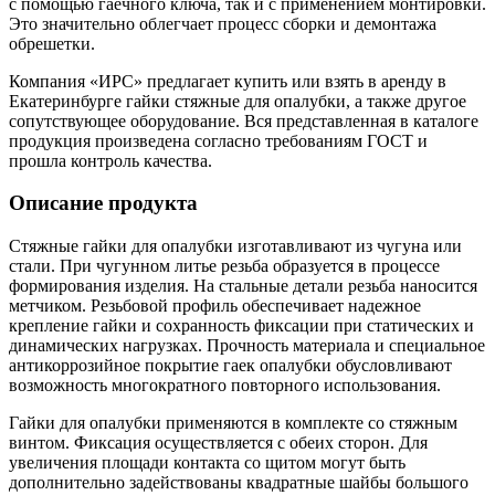
с помощью гаечного ключа, так и с применением монтировки.
Это значительно облегчает процесс сборки и демонтажа
обрешетки.
Компания «ИРС» предлагает купить или взять в аренду в
Екатеринбурге гайки стяжные для опалубки, а также другое
сопутствующее оборудование. Вся представленная в каталоге
продукция произведена согласно требованиям ГОСТ и
прошла контроль качества.
Описание продукта
Стяжные гайки для опалубки изготавливают из чугуна или
стали. При чугунном литье резьба образуется в процессе
формирования изделия. На стальные детали резьба наносится
метчиком. Резьбовой профиль обеспечивает надежное
крепление гайки и сохранность фиксации при статических и
динамических нагрузках. Прочность материала и специальное
антикоррозийное покрытие гаек опалубки обусловливают
возможность многократного повторного использования.
Гайки для опалубки применяются в комплекте со стяжным
винтом. Фиксация осуществляется с обеих сторон. Для
увеличения площади контакта со щитом могут быть
дополнительно задействованы квадратные шайбы большого