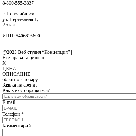
8-800-555-3837
info@ooo-irs.ru
г. Новосибирск,
ул. Переездная 1,
2 этаж
ИНН: 5406616600
Телефоны компании
Реестр (перечень) НПА
@2023 Веб-студия “Концепция” |
Все права защищены.
X
ЦЕНА
ОПИСАНИЕ
обратно к товару
Заявка на аренду
Как к вам обращаться?
E-mail
Телефон
*
Комментарий