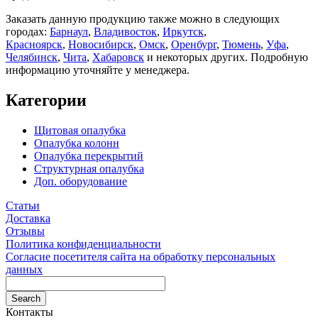
Заказать данную продукцию также можно в следующих
городах:
Барнаул
,
Владивосток
,
Иркутск
,
Красноярск
,
Новосибирск
,
Омск
,
Оренбург
,
Тюмень
,
Уфа
,
Челябинск
,
Чита
,
Хабаровск
и некоторых других. Подробную
информацию уточняйте у менеджера.
Категории
Щитовая опалубка
Опалубка колонн
Опалубка перекрытий
Структурная опалубка
Доп. оборудование
Статьи
Доставка
Отзывы
Политика конфиденциальности
Согласие посетителя сайта на обработку персональных
данных
Контакты